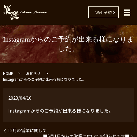
Web予約
メ
Instagramからのご予約が出来る様になりま
した。
HOME
お知らせ
Instagramからのご予約が出来る様になりました。
2023/04/10
Instagramからのご予約が出来る様になりました。
12月の営業に関して
■5月1日からの営業に付いてお知らせです■