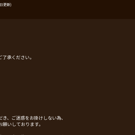
日更新)
ご了承ください。
だき、ご迷惑をお掛けしない為、
お願いしております。