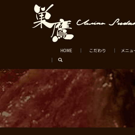
HOME
こだわり
メニュ
search