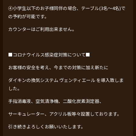
④小学生以下のお子様同伴の場合、テーブル
(3
名〜
4
名
)
で
の予約が可能です。
カウンターはご利用出来ません。
■コロナウイルス感染症対策について■
お客様の安全を考え、今までの対策に加え新たに
ダイキンの換気システム ヴェンティエール を導入致しま
した。
手指消毒液、空気清浄機、二酸化炭素測定器、
サーキュレーター、アクリル板等々設置しております。
引き続きよろしくお願いいたします。